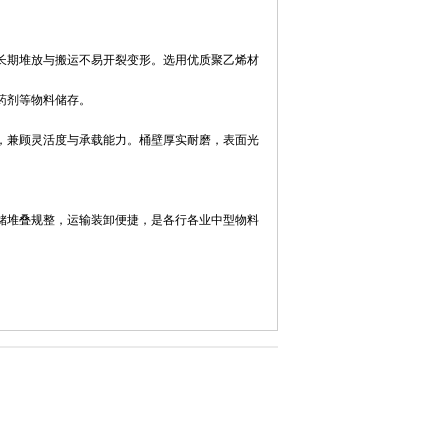
长期堆放与搬运不易开裂变形。选用优质聚乙烯材
药剂等物料储存。
，兼顾灵活度与承载能力。桶壁厚实耐磨，表面光
储堆叠规整，运输装卸便捷，是各行各业中型物料