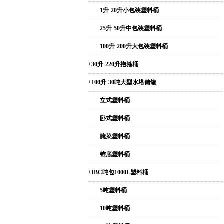
-
1升-20升小包装塑料桶
-
25升-50升中包装塑料桶
-
100升-200升大包装塑料桶
+
30升-220升抱箍桶
+
100升-30吨大型水塔储罐
-
立式塑料桶
-
卧式塑料桶
-
腌菜塑料桶
-
锥底塑料桶
+
IBC吨包1000L塑料桶
-
5吨塑料桶
-
10吨塑料桶