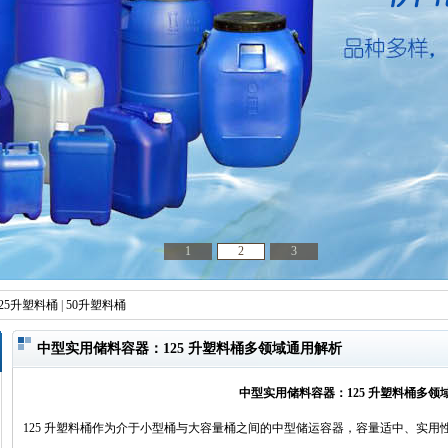
1
2
3
25升塑料桶
|
50升塑料桶
中型实用储料容器：125 升塑料桶多领域通用解析
中型实用储料容器：125 升塑料桶多领
125 升塑料桶作为介于小型桶与大容量桶之间的中型储运容器，容量适中、实