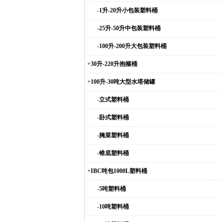
-
1升-20升小包装塑料桶
-
25升-50升中包装塑料桶
-
100升-200升大包装塑料桶
+
30升-220升抱箍桶
+
100升-30吨大型水塔储罐
-
立式塑料桶
-
卧式塑料桶
-
腌菜塑料桶
-
锥底塑料桶
+
IBC吨包1000L塑料桶
-
5吨塑料桶
-
10吨塑料桶