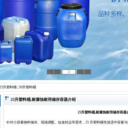
1
2
3
25升塑料桶
|
50升塑料桶
25升塑料桶,耐腐蚀耐用储存容器介绍
25升塑料桶,耐腐蚀耐用储存容器
针对小容量物料储存、现场调配、短途转运等需求，25 升塑料桶凭借适中容量