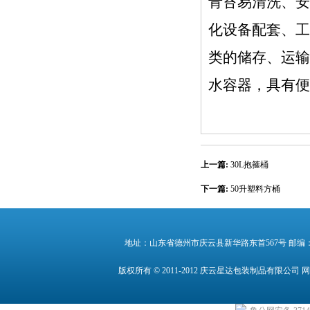
青苔易清洗、安
化设备配套、工
类的储存、运输
水容器，具有便
上一篇:
30L抱箍桶
下一篇:
50升塑料方桶
地址：山东省德州市庆云县新华路东首567号 邮编：25300
版权所有 © 2011-2012 庆云星达包装制品有限公司