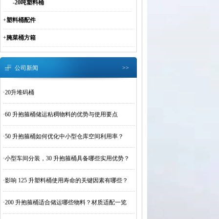
-
20吨塑料桶
+
塑料桶配件
+
腌菜桶方箱
公司新闻
>>
·
20升堆码桶
·
60 升抱箍桶储运粘稠物料的优势与使用要点
·
50 升抱箍桶如何优化中小型仓库空间利用率？
·
小型车间分装，30 升抱箍桶具备哪些实用优势？
·
影响 125 升塑料桶使用寿命的关键因素有哪些？
·
200 升抱箍桶适合储运哪些物料？材质适配一览