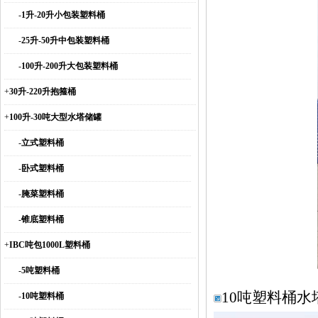
-
1升-20升小包装塑料桶
-
25升-50升中包装塑料桶
-
100升-200升大包装塑料桶
+
30升-220升抱箍桶
+
100升-30吨大型水塔储罐
-
立式塑料桶
-
卧式塑料桶
-
腌菜塑料桶
-
锥底塑料桶
+
IBC吨包1000L塑料桶
-
5吨塑料桶
10吨塑料桶
-
10吨塑料桶