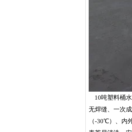
10吨塑料桶水
无焊缝、一次成
（-30℃）、