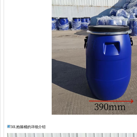
50L抱箍桶的详细介绍