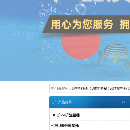
热门关键词：
5吨塑料桶
|
10吨塑料桶
|
20吨塑料桶
|
产品目录
>>
+
0.5升-50升注塑桶
+
1升-200升吹塑桶