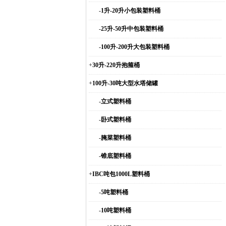
-
1升-20升小包装塑料桶
-
25升-50升中包装塑料桶
-
100升-200升大包装塑料桶
+
30升-220升抱箍桶
+
100升-30吨大型水塔储罐
-
立式塑料桶
-
卧式塑料桶
-
腌菜塑料桶
-
锥底塑料桶
+
IBC吨包1000L塑料桶
-
5吨塑料桶
-
10吨塑料桶