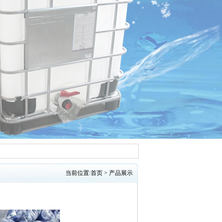
当前位置:
首页
>
产品展示