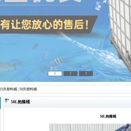
1
2
3
25升塑料桶
|
50升塑料桶
50L抱箍桶
50L抱箍桶