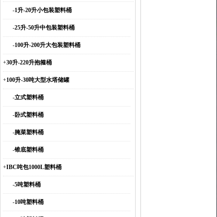
-
1升-20升小包装塑料桶
-
25升-50升中包装塑料桶
-
100升-200升大包装塑料桶
+
30升-220升抱箍桶
+
100升-30吨大型水塔储罐
-
立式塑料桶
-
卧式塑料桶
-
腌菜塑料桶
-
锥底塑料桶
+
IBC吨包1000L塑料桶
-
5吨塑料桶
-
10吨塑料桶