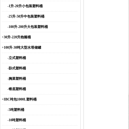
-
1升-20升小包装塑料桶
-
25升-50升中包装塑料桶
-
100升-200升大包装塑料桶
+
30升-220升抱箍桶
+
100升-30吨大型水塔储罐
-
立式塑料桶
-
卧式塑料桶
-
腌菜塑料桶
-
锥底塑料桶
+
IBC吨包1000L塑料桶
-
5吨塑料桶
-
10吨塑料桶