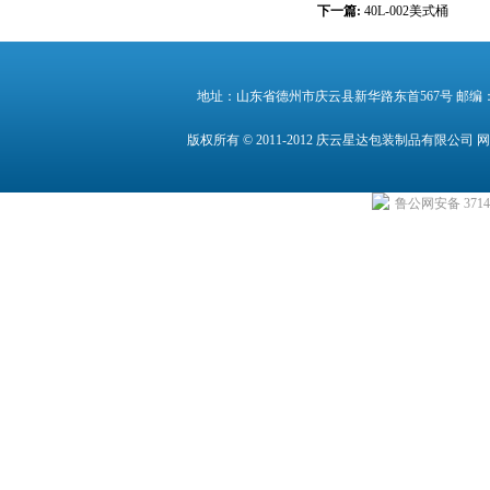
下一篇:
40L-002美式桶
地址：山东省德州市庆云县新华路东首567号 邮编：25300
版权所有 © 2011-2012 庆云星达包装制品有限公司
鲁公网安备 37142