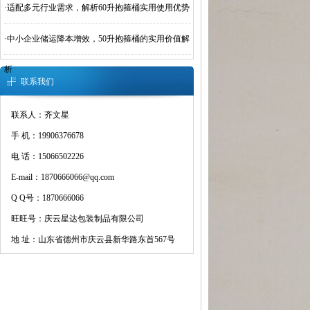
·
适配多元行业需求，解析60升抱箍桶实用使用优势
·
中小企业储运降本增效，50升抱箍桶的实用价值解
析
联系我们
联系人：齐文星
手 机：19906376678
电 话：15066502226
E-mail：1870666066@qq.com
Q Q号：1870666066
旺旺号：庆云星达包装制品有限公司
地 址：山东省德州市庆云县新华路东首567号