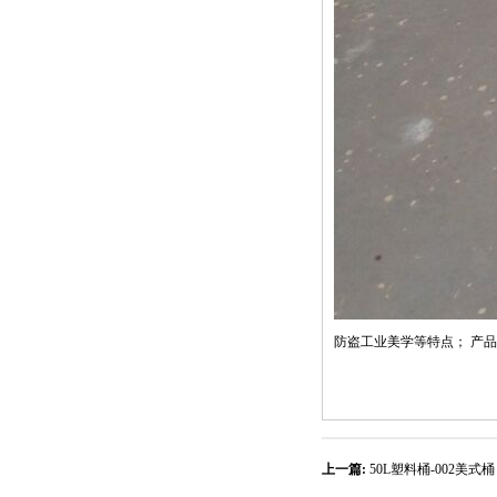
防盗工业美学等特点； 产
上一篇:
50L塑料桶-002美式桶