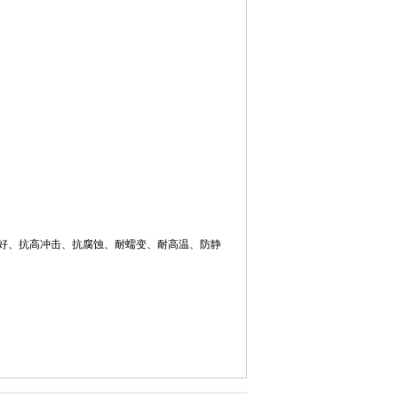
能好、抗高冲击、抗腐蚀、耐蠕变、耐高温、防静