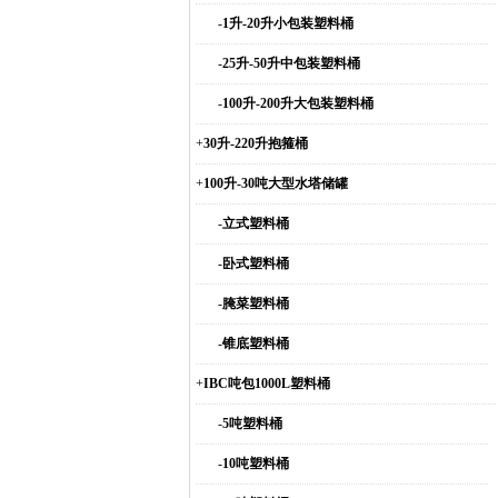
-
1升-20升小包装塑料桶
-
25升-50升中包装塑料桶
-
100升-200升大包装塑料桶
+
30升-220升抱箍桶
+
100升-30吨大型水塔储罐
-
立式塑料桶
-
卧式塑料桶
-
腌菜塑料桶
-
锥底塑料桶
+
IBC吨包1000L塑料桶
-
5吨塑料桶
-
10吨塑料桶