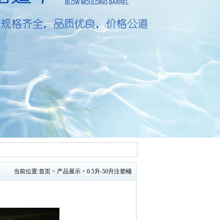
当前位置:
首页
>
产品展示
>
0.5升-50升注塑桶